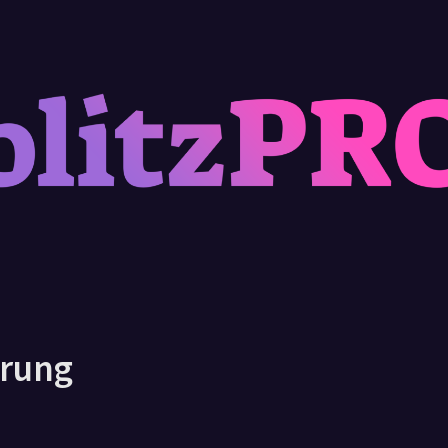
ärung