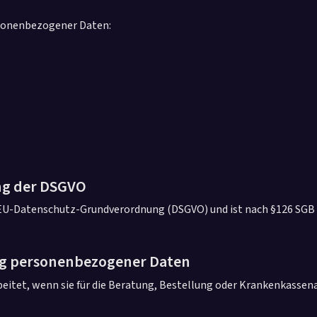
rsonenbezogener Daten:
ng der DSGVO
U-Datenschutz-Grundverordnung (DSGVO) und ist nach §126 SGB V 
ng personenbezogener Daten
itet, wenn sie für die Beratung, Bestellung oder Krankenkassen