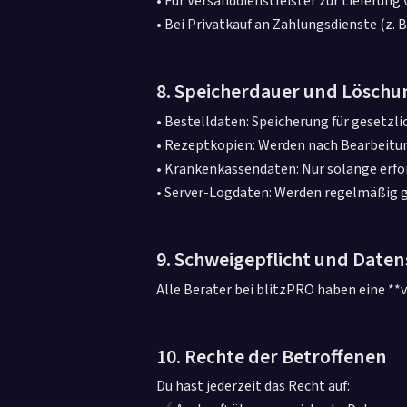
• Für Versanddienstleister zur Lieferung
• Bei Privatkauf an Zahlungsdienste (z. B
8. Speicherdauer und Löschu
• Bestelldaten: Speicherung für gesetzl
• Rezeptkopien: Werden nach Bearbeitun
• Krankenkassendaten: Nur solange erfor
• Server-Logdaten: Werden regelmäßig 
9. Schweigepflicht und Daten
Alle Berater bei blitzPRO haben eine *
10. Rechte der Betroffenen
Du hast jederzeit das Recht auf: