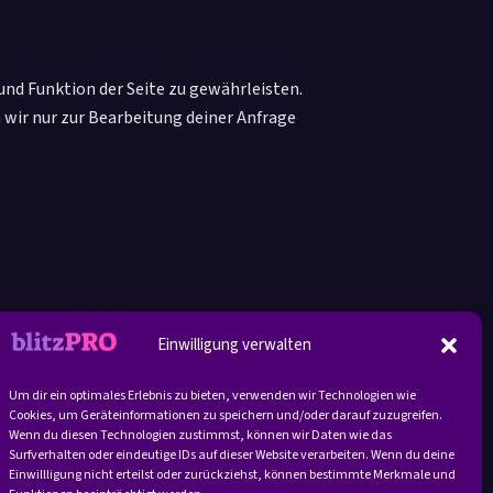
und Funktion der Seite zu gewährleisten.
wir nur zur Bearbeitung deiner Anfrage
Einwilligung verwalten
Um dir ein optimales Erlebnis zu bieten, verwenden wir Technologien wie
Cookies, um Geräteinformationen zu speichern und/oder darauf zuzugreifen.
Wenn du diesen Technologien zustimmst, können wir Daten wie das
Surfverhalten oder eindeutige IDs auf dieser Website verarbeiten. Wenn du deine
Einwillligung nicht erteilst oder zurückziehst, können bestimmte Merkmale und