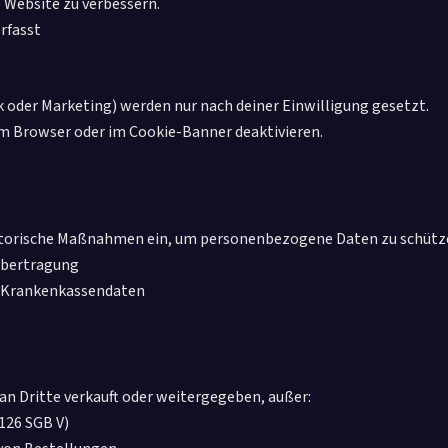
 Website zu verbessern.
rfasst
ik oder Marketing) werden nur nach deiner Einwilligung gesetzt.
im Browser oder im Cookie-Banner deaktivieren.
atorische Maßnahmen ein, um personenbezogene Daten zu schütz
nübertragung
d Krankenkassendaten
 Dritte verkauft oder weitergegeben, außer:
126 SGB V)