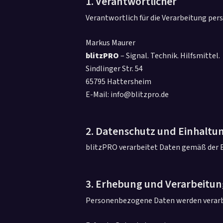
1. Verantwortlicher
Verantwortlich für die Verarbeitung pe
Markus Maurer
blitzPRO
– Signal. Technik. Hilfsmittel.
Sindlinger Str. 54
65795 Hattersheim
E-Mail: info@blitzpro.de
2. Datenschutz und Einhaltu
blitzPRO verarbeitet Daten gemäß der E
3. Erhebung und Verarbeitu
Personenbezogene Daten werden verarbe