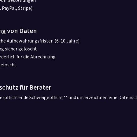
 von Bestellungen
. PayPal, Stripe)
ng von Daten
iche Aufbewahrungsfristen (6-10 Jahre)
g sicher gelöscht
derlich für die Abrechnung
gelöscht
schutz für Berater
*verpflichtende Schweigepflicht** und unterzeichnen eine Datens