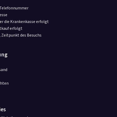
, Telefonnummer
esse
er die Krankenkasse erfolgt
tkauf erfolgt
, Zeitpunkt des Besuchs
ung
sand
chten
ies