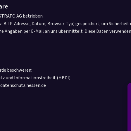
are
 STRATO AG betrieben.
 B. IP-Adresse, Datum, Browser-Typ) gespeichert, um Sicherheit 
ne Angaben per E-Mail an uns übermittelt. Diese Daten verwenden 
örde beschweren:
utz und Informationsfreiheit (HBDI)
/datenschutz.hessen.de