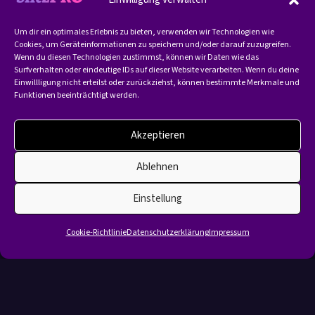
Um dir ein optimales Erlebnis zu bieten, verwenden wir Technologien wie
Cookies, um Geräteinformationen zu speichern und/oder darauf zuzugreifen.
Wenn du diesen Technologien zustimmst, können wir Daten wie das
Surfverhalten oder eindeutige IDs auf dieser Website verarbeiten. Wenn du deine
Einwillligung nicht erteilst oder zurückziehst, können bestimmte Merkmale und
Funktionen beeinträchtigt werden.
Akzeptieren
Ablehnen
Einstellung
Cookie-Richtlinie
Datenschutzerklärung
Impressum
Deine Welt, deine Freiheit.